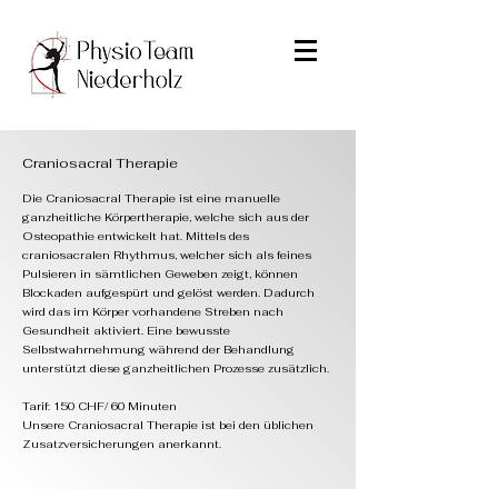
Craniosacral Therapie
Die Craniosacral Therapie ist eine manuelle
ganzheitliche Körpertherapie, welche sich aus der
Osteopathie entwickelt hat. Mittels des
craniosacralen Rhythmus, welcher sich als feines
Pulsieren in sämtlichen Geweben zeigt, können
Blockaden aufgespürt und gelöst werden. Dadurch
wird das im Körper vorhandene Streben nach
Gesundheit aktiviert. Eine bewusste
Selbstwahrnehmung während der Behandlung
unterstützt diese ganzheitlichen Prozesse zusätzlich.
Tarif: 150 CHF/ 60 Minuten
Unsere Craniosacral Therapie ist bei den üblichen
Zusatzversicherungen anerkannt.